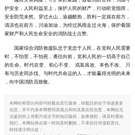
护安全，人民利益至上，保护人民的财产，行动听党指挥，
安全防范未然。穿过火山，渝越酷热，胜利一定就在前方，
清凉也在前方，川渝加油，为经过风雨走过火海，保护着国
家财产和人民生命安全的消防战士点赞。
国家综合消防救援队忠于党忠于人民，在党和人民需要
时，不怕苦，不怕死，勇往向前，党和人民的一切高于自己
的生命。时代在变、初心不变、 戎装虽改、本色不改、 只
有与历史同步伐、与时代共命运的人，才能赢得光明的未来 
，向中国消防员致敬。
本网站有部分内容均转载自其它媒体，转载目的在于传递更多
信息，并不代表本网赞同其观点和对其真实性负责，本网站无
法鉴别所上传图片或文字的知识版权，如果侵犯，请及时通知
我们，本网站将在第一时间及时删除，不承担任何侵权责任。
转转请注明出处：