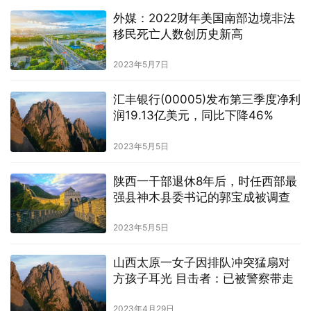
外媒：2022财年美国南部边境非法
移民死亡人数创历史新高
2023年5月7日
汇丰银行(00005)发布第三季度净利
润19.13亿美元，同比下降46%
2023年5月5日
陕西一干部退休8年后，时任西部最
强县神木县委书记的郭宝成被调查
2023年5月5日
山西太原一女子因排队冲突猛扇对
方孩子耳光 目击者：已被警察带走
2023年4月29日