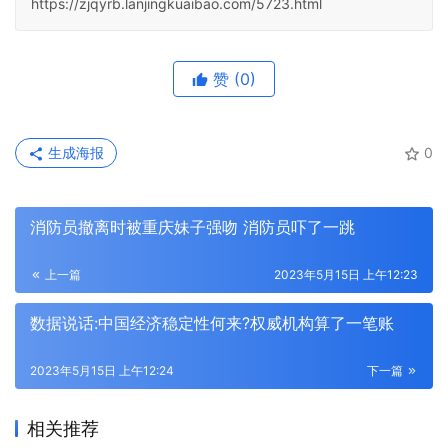
https://zjqyrb.lanjingkuaibao.com/5723.html
赞
(0)
生成海报
0
消防员撤离时被重庆妹子强吻 消防员吓了一跳
上一篇
2023年5月15日 上午12:23
数据说话:中国经济稳定性何来?权威机构算了一笔账
2023年5月15日 上午12:24
下一篇
相关推荐