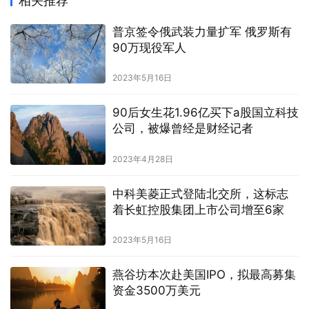
相关推荐
普京签令俄武装力量扩军 俄罗斯有
90万现役军人
2023年5月16日
90后女生花1.96亿买下a股国立科技
公司，被爆曾经是财经记者
2023年4月28日
中科美菱正式登陆北交所，这标志
着长虹控股集团上市公司增至6家
2023年5月16日
燕谷坊本次赴美国IPO，拟最高募集
资金3500万美元