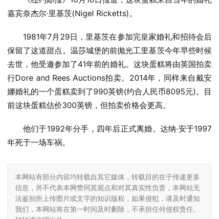
嘉宾奈杰尔·里基茨(Nigel Ricketts)。
1981年7月29日，里基茨在参加完皇家婚礼和招待会后
保留了这道甜点。温莎城堡的前抛光工里基茨今年早些时候
去世，他受邀参加了41年前的婚礼。这块蛋糕将由英国拍卖
行Dore and Rees Auctions拍卖。2014年，同样来自戴安
娜婚礼的一个蛋糕卖到了990英镑(约合人民币8095元)。目
前这块蛋糕估价300英镑，但拍卖价格会更高。
他们于1992年分手，四年后正式离婚。达纳·安于1997
年死于一场车祸。
本网站有部分内容均转载自其它媒体，转载目的在于传递更多
信息，并不代表本网赞同其观点和对其真实性负责，本网站无
法鉴别所上传图片或文字的知识版权，如果侵犯，请及时通知
我们，本网站将在第一时间及时删除，不承担任何侵权责任。