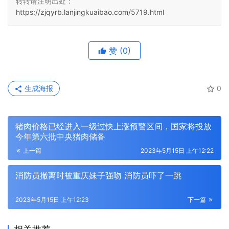
转转请注明出处：
https://zjqyrb.lanjingkuaibao.com/5719.html
赞
(0)
生成海报
0
猪肉价格已经进入一级过快上涨预警区间，国家将投放
今年第六批中央猪肉储备
上一篇
2023年5月15日 上午12:22
消防员撤离时被重庆妹子强吻 消防员吓了一跳
2023年5月15日 上午12:23
下一篇