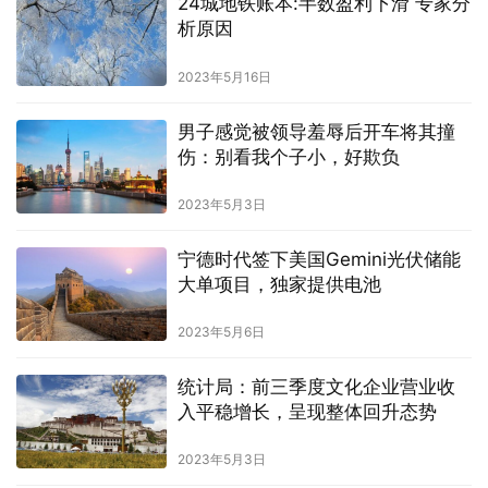
24城地铁账本:半数盈利下滑 专家分
析原因
2023年5月16日
男子感觉被领导羞辱后开车将其撞
伤：别看我个子小，好欺负
2023年5月3日
宁德时代签下美国Gemini光伏储能
大单项目，独家提供电池
2023年5月6日
统计局：前三季度文化企业营业收
入平稳增长，呈现整体回升态势
2023年5月3日