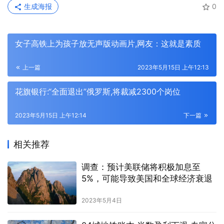
生成海报
0
女子高铁上为孩子放无声版动画片,网友：这就是素质
上一篇
2023年5月15日 上午12:13
花旗银行:“全面退出”俄罗斯,将裁减2300个岗位
2023年5月15日 上午12:14
下一篇
相关推荐
调查：预计美联储将积极加息至
5%，可能导致美国和全球经济衰退
2023年5月4日