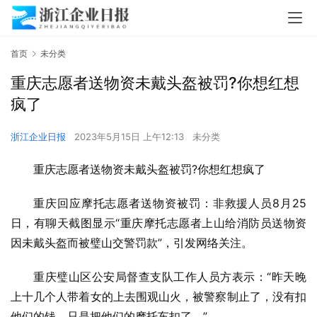
首页
未分类
重庆志愿者送物资未戴头盔被罚?你想红想
疯了
浙江企业日报
2023年5月15日 上午12:13
未分类
重庆志愿者送物资未戴头盔被罚?你想红想疯了
重庆回应摩托志愿者送物资被罚：非救援人员8月25
日，有聊天截图显示“重庆摩托志愿者上山给消防员送物资
因未戴头盔而被璧山交警罚款”，引发网络关注。
重庆璧山区公安局督查支队工作人员方表示：“昨天晚
上十几个人带着女的上去围观山火，被警察制止了，没有扣
他们的钱，只是把他们的摩托车扣了。”