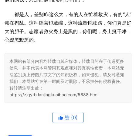
都是人，差别咋这么大，有的人在忙着救灾，有的“人”
却在捣乱。这种谣言也敢编，这种流量也敢蹭，你们真是好
大的胆子。志愿者救火身上是黑的，你们呢，身上挺干净，
心黢黑黢黑的。
本网站有部分内容均转载自其它媒体，转载目的在于传递更多
信息，并不代表本网赞同其观点和对其真实性负责，本网站无
法鉴别所上传图片或文字的知识版权，如果侵犯，请及时通知
我们，本网站将在第一时间及时删除，不承担任何侵权责任。
转转请注明出处：
https://zjqyrb.lanjingkuaibao.com/5688.html
赞
(0)