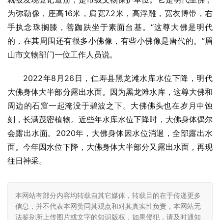
为弥勒像，座高16米，肩宽7.2米，高浮雕，宽衣博带，右
手执念珠搁膝，善跏趺坐于素面台基。“这尊大佛是明代
的，在其周围还有很多小佛像，有些小佛像是唐代的。”眉
山市文物部门一位工作人员说。
2022年8月26日，仁寿县黑龙滩水库水位下降，明代
大佛身体大半部分露出水面。因为黑龙滩水库，这尊大佛和
周边的石窟一起淹没于碧波之下。大佛佛头也在岁月中蚀
刻，长满茂密植物。近些年水库水位下降时，大佛身体偶尔
会露出水面。2020年，大佛身体因水位消退，全部露出水
面。今年因水位下降，大佛身体大半部分又露出水面，再现
往日神采。
本网站有部分内容均转载自其它媒体，转载目的在于传递更多
信息，并不代表本网赞同其观点和对其真实性负责，本网站无
法鉴别所上传图片或文字的知识版权，如果侵犯，请及时通知