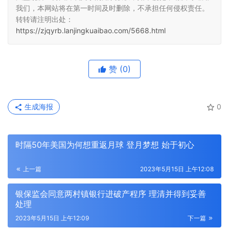
我们，本网站将在第一时间及时删除，不承担任何侵权责任。
转转请注明出处：
https://zjqyrb.lanjingkuaibao.com/5668.html
赞
(0)
生成海报
0
时隔50年美国为何想重返月球 登月梦想 始于初心
上一篇
2023年5月15日 上午12:08
银保监会同意两村镇银行进破产程序 理清并得到妥善
处理
2023年5月15日 上午12:09
下一篇