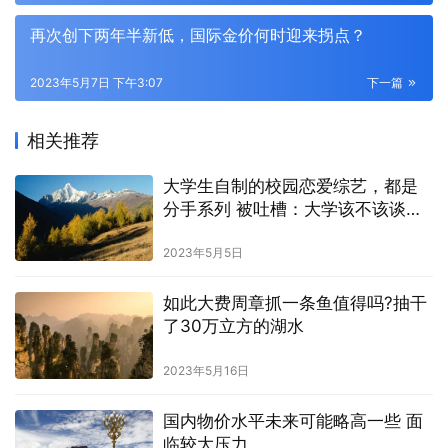
再次创下两年半新低，国际金价何时迎来拐点？
2023年5月7日 下午3:07
下一篇
相关推荐
大学生自制的校园恋爱综艺，都是
分手系列 被吐槽：大学该不该谈恋
爱？
2023年5月5日
如此大费周章抓一条鱼值得吗?抽干
了30万立方的湖水
2023年5月16日
国内物价水平未来可能略高一些 面
临较大压力