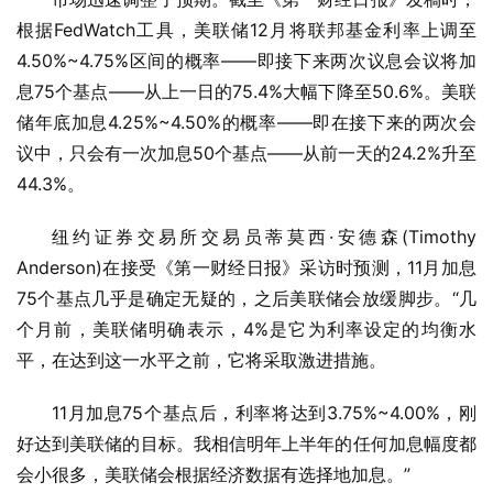
根据FedWatch工具，美联储12月将联邦基金利率上调至
4.50%~4.75%区间的概率——即接下来两次议息会议将加
息75个基点——从上一日的75.4%大幅下降至50.6%。美联
储年底加息4.25%~4.50%的概率——即在接下来的两次会
议中，只会有一次加息50个基点——从前一天的24.2%升至
44.3%。
纽约证券交易所交易员蒂莫西·安德森(Timothy 
Anderson)在接受《第一财经日报》采访时预测，11月加息
75个基点几乎是确定无疑的，之后美联储会放缓脚步。“几
个月前，美联储明确表示，4%是它为利率设定的均衡水
平，在达到这一水平之前，它将采取激进措施。
11月加息75个基点后，利率将达到3.75%~4.00%，刚
好达到美联储的目标。我相信明年上半年的任何加息幅度都
会小很多，美联储会根据经济数据有选择地加息。”