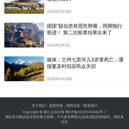
2023年5月15日
团团”疑似患有恶性肿瘤，用脚拖行
前进！ 第二次检查结果出来了
2023年5月5日
媒体：兰州七里河儿3岁童死亡，通
报要及时回应民众关切
2023年4月29日
关于我们
- 免责申明 - 招聘信息 -
联系我们
Copyright © 浙江企业日报
粤ICP备2022044382号-7
网站所刊载信息全部转载互联网，不代表本网观点|如有侵犯到您权利，请联系
站长