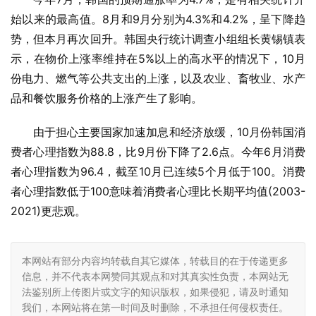
始以来的最高值。8月和9月分别为4.3%和4.2%，呈下降趋
势，但本月再次回升。韩国央行统计调查小组组长黄锡镇表
示，在物价上涨率维持在5%以上的高水平的情况下，10月
份电力、燃气等公共支出的上涨，以及农业、畜牧业、水产
品和餐饮服务价格的上涨产生了影响。
由于担心主要国家加速加息和经济放缓，10月份韩国消
费者心理指数为88.8，比9月份下降了2.6点。今年6月消费
者心理指数为96.4，截至10月已连续5个月低于100。消费
者心理指数低于100意味着消费者心理比长期平均值(2003-
2021)更悲观。
本网站有部分内容均转载自其它媒体，转载目的在于传递更多
信息，并不代表本网赞同其观点和对其真实性负责，本网站无
法鉴别所上传图片或文字的知识版权，如果侵犯，请及时通知
我们，本网站将在第一时间及时删除，不承担任何侵权责任。