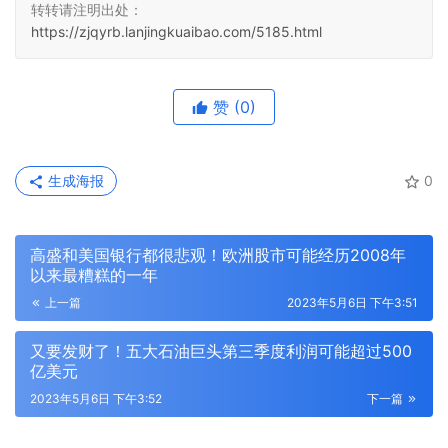
转转请注明出处：
https://zjqyrb.lanjingkuaibao.com/5185.html
赞
(0)
生成海报
0
高盛和美国银行都很悲观！欧洲股市可能经历2008年
以来最糟糕的一年
上一篇
2023年5月6日 下午3:51
又要发财了！五大石油巨头第三季度利润可能超过500
亿美元
2023年5月6日 下午3:52
下一篇