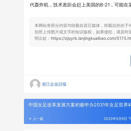
代轰炸机，技术差距会赶上美国的B-21，可能在某
本网站有部分内容均转载自其它媒体，转载目的在于
别所上传图片或文字的知识版权，如果侵犯，请及时
明出处：
https://zjqyrb.lanjingkuaibao.com/5173.h
浙江企业日报
中国女足改革发展方案积极申办2031年女足世界
上一篇
2023年5月6日 下