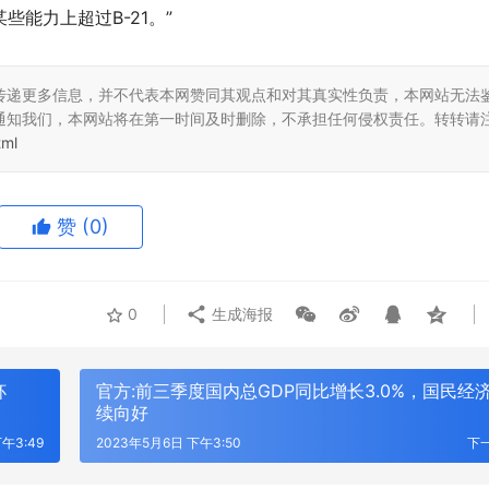
些能力上超过B-21。”
传递更多信息，并不代表本网赞同其观点和对其真实性负责，本网站无法
通知我们，本网站将在第一时间及时删除，不承担任何侵权责任。转转请
tml
赞
(0)
0
生成海报
杯
官方:前三季度国内总GDP同比增长3.0%，国民经
续向好
午3:49
2023年5月6日 下午3:50
下