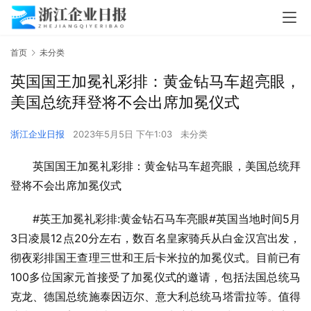
首页
未分类
英国国王加冕礼彩排：黄金钻马车超亮眼，
美国总统拜登将不会出席加冕仪式
浙江企业日报
2023年5月5日 下午1:03
未分类
英国国王加冕礼彩排：黄金钻马车超亮眼，美国总统拜
登将不会出席加冕仪式
#英王加冕礼彩排:黄金钻石马车亮眼#英国当地时间5月
3日凌晨12点20分左右，数百名皇家骑兵从白金汉宫出发，
彻夜彩排国王查理三世和王后卡米拉的加冕仪式。目前已有
100多位国家元首接受了加冕仪式的邀请，包括法国总统马
克龙、德国总统施泰因迈尔、意大利总统马塔雷拉等。值得