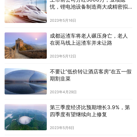
忧，锂电池设备制造商大成精密拟
募资8.64亿元
2023年5月16日
成都运渣车将老人碾压身亡，老人
在斑马线上运渣车并未让路
2023年5月12日
不要让“低价转让酒店客房”在五一假
期割韭菜
2023年4月29日
第三季度经济比预期增长3.9%，第
四季度有望继续向上修复
2023年5月6日