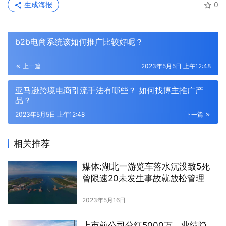
生成海报
0
b2b电商系统该如何推广比较好呢？
上一篇
2023年5月5日 上午12:48
亚马逊跨境电商引流手法有哪些？ 如何找博主推广产
品？
2023年5月5日 上午12:48
下一篇
相关推荐
媒体:湖北一游览车落水沉没致5死
曾限速20未发生事故就放松管理
2023年5月16日
上市前公司分红5000万，业绩隐