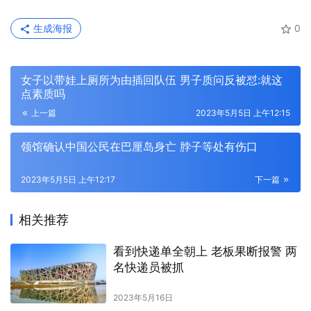
生成海报
0
女子以带娃上厕所为由插回队伍 男子质问反被怼:就这
点素质吗
上一篇
2023年5月5日 上午12:15
领馆确认中国公民在巴厘岛身亡 脖子等处有伤口
2023年5月5日 上午12:17
下一篇
相关推荐
看到快递单全朝上 老板果断报警 两
名快递员被抓
2023年5月16日