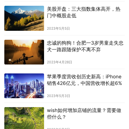
美股开盘：三大指数集体高开，热
门中概股走低
2023年5月5日
忠诚的狗狗！合肥一3岁男童走失忠
犬一路跟随保护不离不弃
2023年4月28日
苹果季度营收创历史新高：iPhone
销售426亿元，中国营收增长超6%
2023年5月3日
wish如何增加店铺的流量？需要做
些什么？