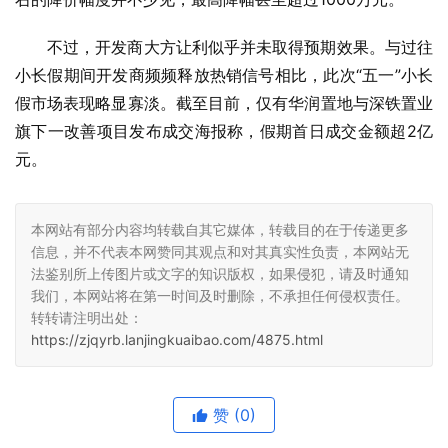
不过，开发商大方让利似乎并未取得预期效果。与过往
小长假期间开发商频频释放热销信号相比，此次“五一”小长
假市场表现略显寡淡。截至目前，仅有华润置地与深铁置业
旗下一改善项目发布成交海报称，假期首日成交金额超2亿
元。
本网站有部分内容均转载自其它媒体，转载目的在于传递更多
信息，并不代表本网赞同其观点和对其真实性负责，本网站无
法鉴别所上传图片或文字的知识版权，如果侵犯，请及时通知
我们，本网站将在第一时间及时删除，不承担任何侵权责任。
转转请注明出处：
https://zjqyrb.lanjingkuaibao.com/4875.html
赞
(0)