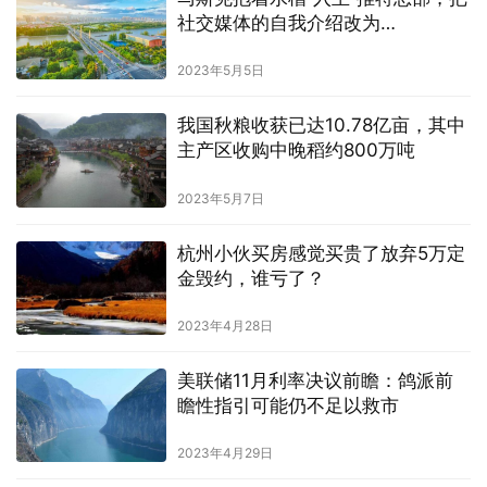
社交媒体的自我介绍改为
“ChiefTwit” 什么情况
2023年5月5日
我国秋粮收获已达10.78亿亩，其中
主产区收购中晚稻约800万吨
2023年5月7日
杭州小伙买房感觉买贵了放弃5万定
金毁约，谁亏了？
2023年4月28日
美联储11月利率决议前瞻：鸽派前
瞻性指引可能仍不足以救市
2023年4月29日