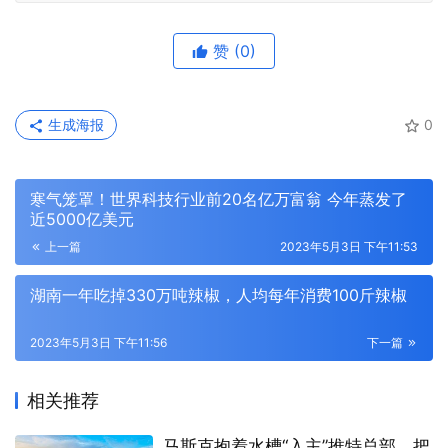
赞
(0)
生成海报
0
寒气笼罩！世界科技行业前20名亿万富翁 今年蒸发了
近5000亿美元
上一篇
2023年5月3日 下午11:53
湖南一年吃掉330万吨辣椒，人均每年消费100斤辣椒
2023年5月3日 下午11:56
下一篇
相关推荐
马斯克抱着水槽“入主”推特总部，把