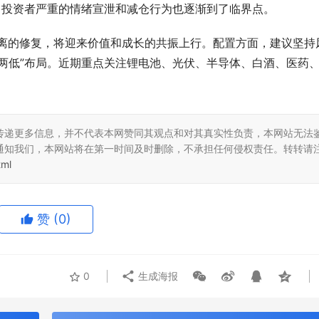
；投资者严重的情绪宣泄和减仓行为也逐渐到了临界点。
背离的修复，将迎来价值和成长的共振上行。配置方面，建议坚持
两低”布局。近期重点关注锂电池、光伏、半导体、白酒、医药
。
传递更多信息，并不代表本网赞同其观点和对其真实性负责，本网站无法
通知我们，本网站将在第一时间及时删除，不承担任何侵权责任。转转请
tml
赞
(0)
0
生成海报