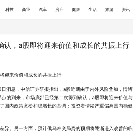
科技
商业
汽车
房产
健康
生活
旅游
资讯
确认，a股即将迎来价值和成长的共振上行
即将迎来价值和成长的共振上行
13日消息，中信证券研报指出，a股近期由于内外风险叠加，情绪
界点的到来，市场底部已经第二次得到确认，a股即将迎来价值与
离了国内政策宽松和稳增长的基调；投资者情绪严重偏离国内稳健
重差异。另一方面，预计俄乌冲突局势的预期将逐渐进入改善的临