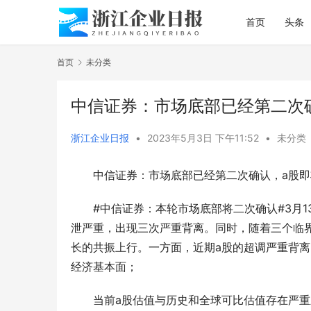
首页
头条
首页
未分类
中信证券：市场底部已经第二次
浙江企业日报
•
2023年5月3日 下午11:52
•
未分类
中信证券：市场底部已经第二次确认，a股
#中信证券：本轮市场底部将二次确认#3月
泄严重，出现三次严重背离。同时，随着三个临
长的共振上行。一方面，近期a股的超调严重背
经济基本面；
当前a股估值与历史和全球可比估值存在严