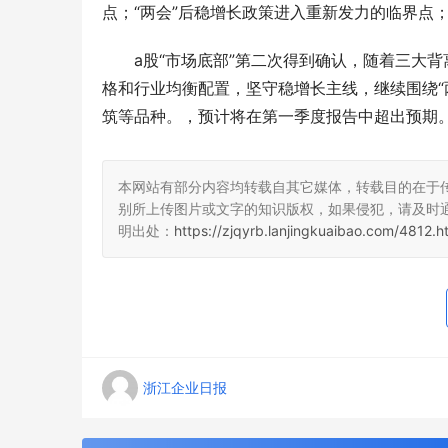
点；“两会”后稳增长政策进入重新发力的临界点
a股“市场底部”第二次得到确认，随着三大
格和行业均衡配置，坚守稳增长主线，继续围绕“
筑等品种。，预计将在第一季度报告中超出预期
本网站有部分内容均转载自其它媒体，转载目的在于
别所上传图片或文字的知识版权，如果侵犯，请及时
明出处：
https://zjqyrb.lanjingkuaibao.com/4812.h
浙江企业日报