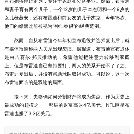
宣布她将停止走秀，专注于家庭和公益事业。婚后，布雷迪
和妻子育有两个儿子，一个12岁的儿子本杰明和一个9岁的
女儿薇薇安，还有布雷迪和前女友的儿子杰克，今年15岁。
他们的婚姻此前被视为“神仙眷侣”的经典范例。
然而，自从布雷迪今年年初宣布退役并选择复出后，就
有媒体报道称两人关系出现裂痕。据报道，布雷迪宣布退休
是由吉赛尔·邦辰推动的，希望他能把注意力转移到家庭
上。但是布雷迪自己坚持要打，两人的关系开始不了了之。
布雷迪复出后，并没有帮助球队取得成功。可以说，这一次
布雷迪面临的是双输的局面。
接下来，夫妻俩如何分割财产将成为焦点。作为历史上
最成功的超模之一，邦辰的财富高达4亿美元。NFL巨星布
雷迪也赚了3.3亿美元。