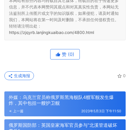
本网站有部分内容均转载自其它媒体，转载目的在于传递更多
信息，并不代表本网赞同其观点和对其真实性负责，本网站无
法鉴别所上传图片或文字的知识版权，如果侵犯，请及时通知
我们，本网站将在第一时间及时删除，不承担任何侵权责任。
转转请注明出处：
https://zjqyrb.lanjingkuaibao.com/4800.html
赞
(0)
生成海报
0
外媒：乌克兰官员称俄罗斯黑海舰队4艘军舰发生爆
炸，其中包括一艘护卫舰
上一篇
2023年5月3日 下午11:50
俄罗斯国防部：英国皇家海军官员参与“北溪管道破坏