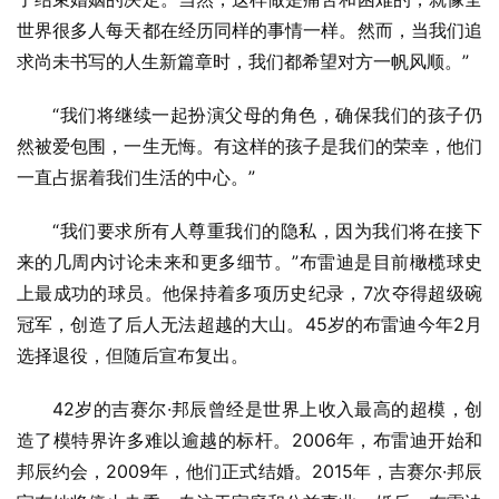
世界很多人每天都在经历同样的事情一样。然而，当我们追
求尚未书写的人生新篇章时，我们都希望对方一帆风顺。”
“我们将继续一起扮演父母的角色，确保我们的孩子仍
然被爱包围，一生无悔。有这样的孩子是我们的荣幸，他们
一直占据着我们生活的中心。”
“我们要求所有人尊重我们的隐私，因为我们将在接下
来的几周内讨论未来和更多细节。”布雷迪是目前橄榄球史
上最成功的球员。他保持着多项历史纪录，7次夺得超级碗
冠军，创造了后人无法超越的大山。45岁的布雷迪今年2月
选择退役，但随后宣布复出。
42岁的吉赛尔·邦辰曾经是世界上收入最高的超模，创
造了模特界许多难以逾越的标杆。2006年，布雷迪开始和
邦辰约会，2009年，他们正式结婚。2015年，吉赛尔·邦辰