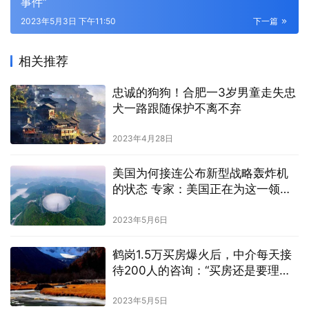
事件”
2023年5月3日 下午11:50
下一篇
相关推荐
忠诚的狗狗！合肥一3岁男童走失忠
犬一路跟随保护不离不弃
2023年4月28日
美国为何接连公布新型战略轰炸机
的状态 专家：美国正在为这一领域
做准备
2023年5月6日
鹤岗1.5万买房爆火后，中介每天接
待200人的咨询：“买房还是要理性
的”
2023年5月5日