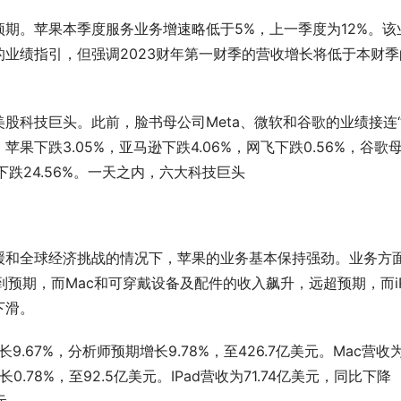
期。苹果本季度服务业务增速略低于5%，上一季度为12%。该
业绩指引，但强调2023财年第一财季的营收增长将低于本财季
股科技巨头。此前，脸书母公司Meta、微软和谷歌的业绩接连
，苹果下跌3.05%，亚马逊下跌4.06%，网飞下跌0.56%，谷歌
eta下跌24.56%。一天之内，六大科技巨头
缓和全球经济挑战的情况下，苹果的业务基本保持强劲。业务方
到预期，而Mac和可穿戴设备及配件的收入飙升，远超预期，而iP
下滑。
长9.67%，分析师预期增长9.78%，至426.7亿美元。Mac营收
长0.78%，至92.5亿美元。IPad营收为71.74亿美元，同比下降