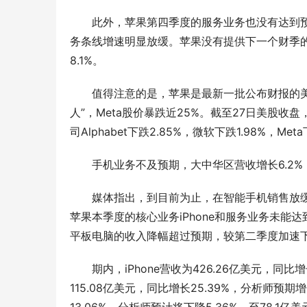
此外，苹果第四季度的服务业务也没有达到预
务条线增速明显放缓。苹果没有提供下一个财季的
8.1%。
值得注意的是，苹果是最新一批公布财报的美
人”，Meta股价暴跌近25%。截至27日美股收盘
司Alphabet下跌2.85%，微软下跌1.98%，M
手机业务不及预期，大中华区营收增长6.2%
媒体指出，到目前为止，在智能手机销售放
苹果本季度的核心业务iPhone和服务业务未能达
平板电脑的收入降幅超过预期，较第二季度加速
期内，iPhone营收为426.26亿美元，同比增
115.08亿美元，同比增长25.39%，分析师预期增