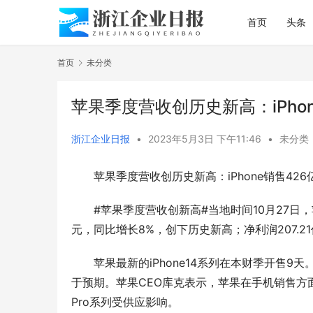
首页
头条
首页
未分类
苹果季度营收创历史新高：iPho
浙江企业日报
•
2023年5月3日 下午11:46
•
未分类
苹果季度营收创历史新高：iPhone销售42
#苹果季度营收创新高#当地时间10月27日
元，同比增长8%，创下历史新高；净利润207.2
苹果最新的iPhone14系列在本财季开售9天。
于预期。苹果CEO库克表示，苹果在手机销售方面的
Pro系列受供应影响。