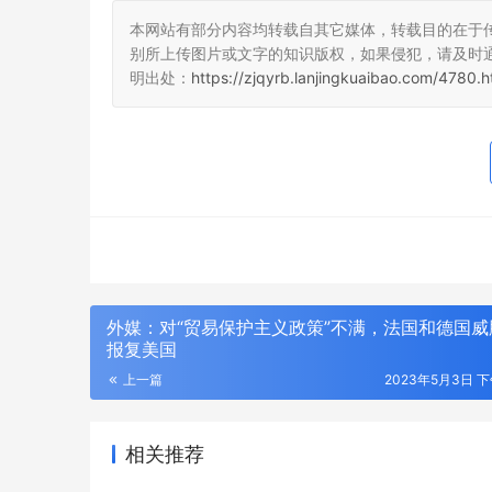
本网站有部分内容均转载自其它媒体，转载目的在于
别所上传图片或文字的知识版权，如果侵犯，请及时
明出处：
https://zjqyrb.lanjingkuaibao.com/4780.h
外媒：对“贸易保护主义政策”不满，法国和德国威
报复美国
上一篇
2023年5月3日 下午
相关推荐