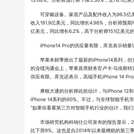
13.06%。分析师预计将下降5.36%，至78.1亿美
可穿戴设备、家居产品及配件收入为96.5亿美
收入191.9亿美元，同比增长4.98%，分析师预期
亿美元，同比增长6.2%，高于分析师151亿美元
iPhone14 Pro的供应量有限，库克表示销
苹果本财季推出了最新的iPhone14系列，
的业绩沟通会上，苹果首席财务官卢卡·马埃斯特雷(Luc
供应有限。库克还表示，高端手机iPhone 14 
摩根大通的分析师此前估计，与iPhone 12
iPhone 14系列的60%。不过，与全球智能手
“如果你看看第三方对智能手机行业的估计，我们
刻丝工艺，
店，以匠心
市场研究机构科纳仕公司发布的报告显示，2
比下滑9%。这也是自2014年以来最糟糕的第