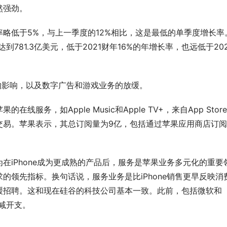
然强劲。
略低于5%，与上一季度的12%相比，这是最低的单季度增长率
到781.3亿美元，低于2021财年16%的年增长率，也远低于20
汇的影响，以及数字广告和游戏业务的放缓。
务，如Apple Music和Apple TV+，来自App Stor
交易。苹果表示，其总订阅量为9亿，包括通过苹果应用商店订
在iPhone成为更成熟的产品后，服务是苹果业务多元化的重要
的领先指标。换句话说，服务业务是比iPhone销售更早反映消
缓招聘。这和现在硅谷的科技公司基本一致。此前，包括微软和
减开支。