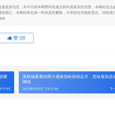
传递更多信息，并不代表本网赞同其观点和对其真实性负责，本网站无法
通知我们，本网站将在第一时间及时删除，不承担任何侵权责任。转转请
tml
赞
(0)
胁要
美联储看重的两大通胀指标持续走升，意味着加息
继续
11:45
2023年5月3日 下午11:46
下