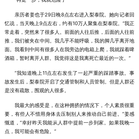
亲历者姜也于29日晚8点左右进入梨泰院。她向记者回
忆说，当天晚上9点左右，约有10万人聚集在梨泰院。“我正
常走着，突然来了很多人。前面的人往后推，后面的人往前
推，我们被夹在中间。我几乎不能呼吸，我的脚几乎离开地
面。我看到中间有很多人在我旁边的电箱上爬，我就踩着啤
酒箱，暂时离开人群。我觉得这是我离死亡最近的一次。”
“我知道晚上11点左右发生了一起严重的踩踏事故。事
故发生后，梨泰院开启了交通管制和人员管制。但是人群还
是没有疏散，围观的人很多。
我最大的感受是，在这种拥挤的情况下，个人素质很重
要，有些人不惜用身体去压制别人来推动自己前进。”姜感
慨道，“幸好昨天我能从人群中提前一步到家。如果我晚一
点，我可能会有危险。”