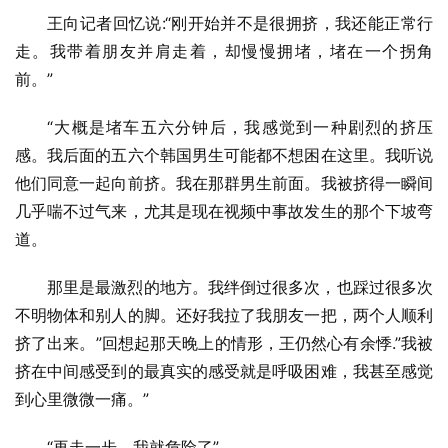
王向记者回忆说:“刚开始并不是很拥挤，我还能正常行
走。我带着朋友并肩走着，却慢慢拥堵，堵在一个拐角
前。”
“大概是堵车五六分钟后，我感觉到一种剧烈的挤压
感。我后面的五六个韩国男生可能都不想困在这里。我听说
他们同意一起向前挤。我在那群男生前面。我被挤得一瞬间
几乎喘不过气来，尤其是现在视频中事故发生的那个下坡弯
道。
那里是最激烈的地方。我绊倒过很多次，也踩过很多次
不明物体和别人的脚。还好我拉了我朋友一把，两个人顺利
挤了出来。”回想起那天晚上的情形，王仍然心有余悸.”我被
挤在中间感受到的最真实的感受就是呼吸困难，我甚至感觉
到心里微微一痛。”
“再走一步，我就危险了”