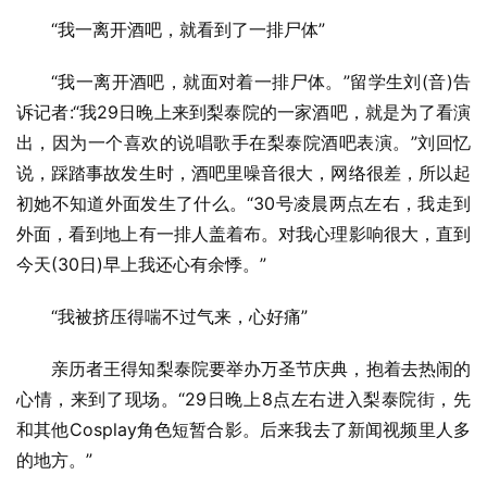
“我一离开酒吧，就看到了一排尸体”
“我一离开酒吧，就面对着一排尸体。”留学生刘(音)告
诉记者:“我29日晚上来到梨泰院的一家酒吧，就是为了看演
出，因为一个喜欢的说唱歌手在梨泰院酒吧表演。”刘回忆
说，踩踏事故发生时，酒吧里噪音很大，网络很差，所以起
初她不知道外面发生了什么。“30号凌晨两点左右，我走到
外面，看到地上有一排人盖着布。对我心理影响很大，直到
今天(30日)早上我还心有余悸。”
“我被挤压得喘不过气来，心好痛”
亲历者王得知梨泰院要举办万圣节庆典，抱着去热闹的
心情，来到了现场。“29日晚上8点左右进入梨泰院街，先
和其他Cosplay角色短暂合影。后来我去了新闻视频里人多
的地方。”