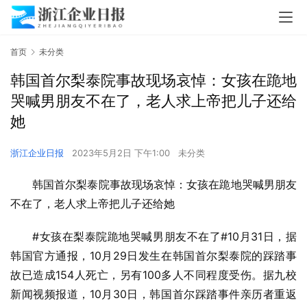
首页
未分类
韩国首尔梨泰院事故现场哀悼：女孩在跪地
哭喊男朋友不在了，老人求上帝把儿子还给
她
浙江企业日报
2023年5月2日 下午1:00
未分类
韩国首尔梨泰院事故现场哀悼：女孩在跪地哭喊男朋友
不在了，老人求上帝把儿子还给她
#女孩在梨泰院跪地哭喊男朋友不在了#10月31日，据
韩国官方通报，10月29日发生在韩国首尔梨泰院的踩踏事
故已造成154人死亡，另有100多人不同程度受伤。据九校
新闻视频报道，10月30日，韩国首尔踩踏事件亲历者重返