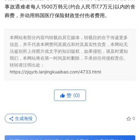
事故遇难者每人1500万韩元(约合人民币7.7万元)以内的丧
葬费，并动用韩国医疗保险财政垫付伤者费用。
本网站有部分内容均转载自其它媒体，转载目的在于传递更多
信息，并不代表本网赞同其观点和对其真实性负责，本网站无
法鉴别所上传图片或文字的知识版权，如果侵犯，请及时通知
我们，本网站将在第一时间及时删除，不承担任何侵权责任。
转转请注明出处：
https://zjqyrb.lanjingkuaibao.com/4733.html
赞
(0)
生成海报
0