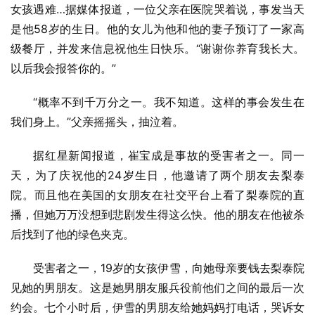
女孩遇难…据媒体报道，一位父亲在医院哭着说，事发当天
是他58岁的生日。他的女儿为他和他的妻子预订了一家高
级餐厅，并发来信息祝他生日快乐。“谢谢你养育我长大。
以后我会报答你的。”
“概率不到千万分之一。我不知道。这样的事会发生在
我们身上。”父亲摇摇头，抽泣着。
据红星新闻报道，崔宝成是事故的受害者之一。同一
天，为了庆祝他的24岁生日，他邀请了两个朋友去梨泰
院。而且他在美国的女朋友在社交平台上看了梨泰院的直
播，但她万万没想到悲剧发生得这么快。他的朋友在他被杀
后找到了他的绿色夹克。
受害者之一，19岁的女孩伊雪，向她母亲要钱去梨泰院
见她的男朋友。这是她男朋友服兵役前他们之间的最后一次
约会。七个小时后，伊雪的男朋友给她妈妈打电话，哭诉女