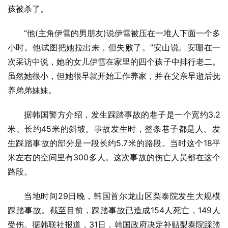
孩被杀了。
“他(主角伊雪的男朋友)说伊雪被压在一堆人下面一个多
小时。他试图把她拉出来，但失败了。”安山说。安珊在一
次采访中说，她的女儿伊雪在家里的四个孩子中排行老二。
虽然她很小，但她很早就开始工作养家，并在父亲早逝后抚
养弟弟妹妹。
据韩国警方介绍，发生踩踏事故的巷子是一个宽约3.2
米、长约45米的斜坡。事故发生时，整条巷子都是人。发
生踩踏事故的部分是一段长约5.7米的路段。当时这个18平
米左右的空间里有300多人。这次事故的伤亡人员都在这个
路段。
当地时间29日晚，韩国首尔龙山区梨泰院发生大规模
踩踏事故。截至目前，踩踏事故已造成154人死亡，149人
受伤。据韩联社报道，31日，韩国政府决定补贴梨泰院踩踏