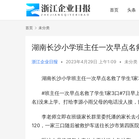
首页
头条
首页
未分类
湖南长沙小学班主任一次早点名救
浙江企业日报
•
2023年4月29日 上午1:09
•
未分类
湖南长沙小学班主任一次早点名救了学生1家
#班主任一次早点名救了学生1家3口#7日
名)没来上学。打给李源小雨父母的电话没人接，
李老师立即在班级家长群里委托潘的家长去
120，一家三口随后被救护车送往长沙市第四医