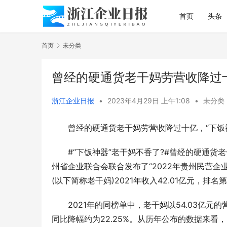
首页
头条
首页
未分类
曾经的硬通货老干妈劳营收降过十
浙江企业日报
•
2023年4月29日 上午1:08
•
未分类
曾经的硬通货老干妈劳营收降过十亿，“下饭
#“下饭神器”老干妈不香了?#曾经的硬通
州省企业联合会联合发布了“2022年贵州民营企
(以下简称老干妈)2021年收入42.01亿元，排名第
2021年的同榜单中，老干妈以54.03亿元的
同比降幅约为22.25%。从历年公布的数据来看，20