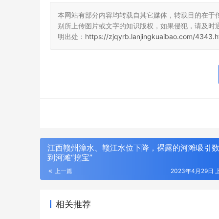
本网站有部分内容均转载自其它媒体，转载目的在于
别所上传图片或文字的知识版权，如果侵犯，请及时
明出处：
https://zjqyrb.lanjingkuaibao.com/4343.h
江西赣州漳水、赣江水位下降，裸露的河滩吸引
到河滩“挖宝”
上一篇
2023年4月29日 上
相关推荐