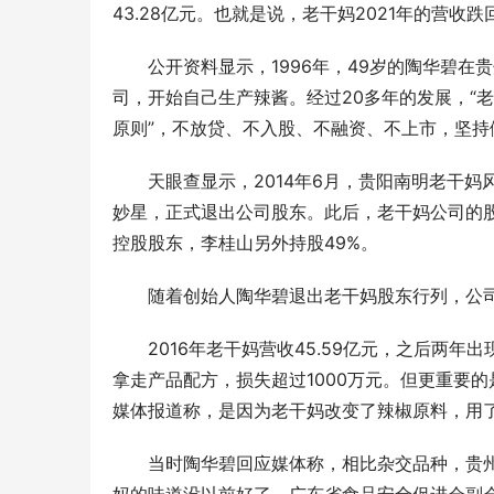
43.28亿元。也就是说，老干妈2021年的营收跌
公开资料显示，1996年，49岁的陶华碧
司，开始自己生产辣酱。经过20多年的发展，“
原则”，不放贷、不入股、不融资、不上市，坚持
天眼查显示，2014年6月，贵阳南明老干
妙星，正式退出公司股东。此后，老干妈公司的股
控股股东，李桂山另外持股49%。
随着创始人陶华碧退出老干妈股东行列，公
2016年老干妈营收45.59亿元，之后两
拿走产品配方，损失超过1000万元。但更重要
媒体报道称，是因为老干妈改变了辣椒原料，用
当时陶华碧回应媒体称，相比杂交品种，贵