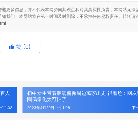
传递更多信息，并不代表本网赞同其观点和对其真实性负责，本网站无法
通知我们，本网站将在第一时间及时删除，不承担任何侵权责任。转转请
tml
赞
(0)
数百人
初中女生带着装满偶像周边离家出走 很尴尬：网友
圈偶像化太可怕了
午1:08
2023年4月29日 上午1:08
下