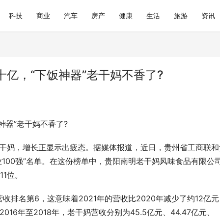
科技
商业
汽车
房产
健康
生活
旅游
资讯
亿，“下饭神器”老干妈不香了?
神器”老干妈不香了?
货老干妈，增长正显示出疲态。据媒体报道，近日，贵州省工商联和
业100强”名单。在这份榜单中，贵阳南明老干妈风味食品有限公
11位。
营收排名第6，这意味着2021年的营收比2020年减少了约12亿
16年至2018年，老干妈营收分别为45.5亿元、44.47亿元、