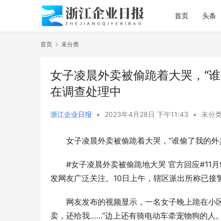
首页
头条
首页
未分类
女子凌晨外卖被偷跪着大哭，“
在调查处理中
浙江企业日报
•
2023年4月28日 下午11:43
•
未分
女子凌晨外卖被偷跪着大哭，“谁偷了我的外
#女子凌晨外卖被偷跪地大哭 官方回应#1
发网友广泛关注。10日上午，辖区派出所称已接
网友发布的视频显示，一名女子晚上跪在小
卖，还给我……”边上还有骑电动车牵宠物狗的人