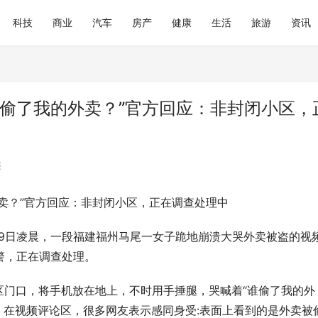
科技
商业
汽车
房产
健康
生活
旅游
资讯
谁偷了我的外卖？”官方回应：非封闭小区，
类
卖？”官方回应：非封闭小区，正在调查处理中
1月9日凌晨，一段福建福州马尾一女子跪地崩溃大哭外卖被盗的视
警，正在调查处理。
区门口，将手机放在地上，不时用手捶腿，哭喊着“谁偷了我的外
。在视频评论区，很多网友表示感同身受:表面上看到的是外卖被