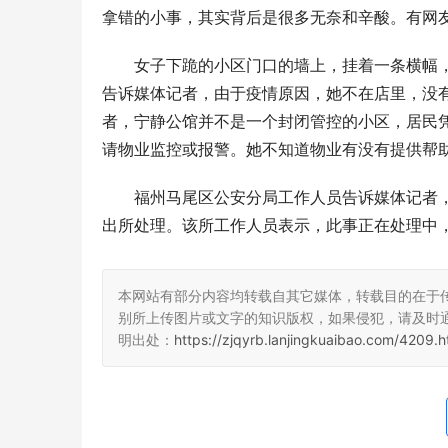
拿错的小事，其实背后是很多无奈和辛酸。有网
女子下跪的小区门口的墙上，挂着一条横幅，
告诉媒体记者，由于疫情原因，她不在店里，没
者，宁静公馆并不是一个封闭管控的小区，居民
请物业监控或报警。她不知道物业有没有提供帮
福州马尾区公安分局工作人员告诉媒体记者
出所处理。该所工作人员表示，此事正在处理中
本网站有部分内容均转载自其它媒体，转载目的在于
别所上传图片或文字的知识版权，如果侵犯，请及时
明出处：
https://zjqyrb.lanjingkuaibao.com/4209.h