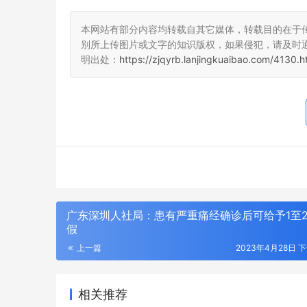
本网站有部分内容均转载自其它媒体，转载目的在于
别所上传图片或文字的知识版权，如果侵犯，请及时
明出处：
https://zjqyrb.lanjingkuaibao.com/4130.h
广东深圳人社局：患有严重痛经确诊后可给予1至
假
上一篇
2023年4月28日 下
刻丝工艺，
店，以匠心
相关推荐