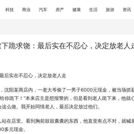
科技
商业
汽车
房产
健康
生活
旅游
资讯
逮下跪求饶：最后实在不忍心，决定放老人
：最后实在不忍心，决定放老人走
1日，沈阳某商店内，一老大爷偷了一男子6000元现金，被当场抓
我给你跪下！”本来店主是想报警的，但是看到老人跪下来，他就
会这么做。我开始同情老人，最后决定放过他们。
人站在店里。看到胸前鼓鼓囊囊的东西，他直觉有点不对，就喊
00多元现金。