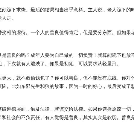
立刻跪下求饶。最后的结局相当出乎意料。主人说，老人跪下的
老人走。
种变相的虐待。一个人的善良值得肯定，但是要分东西。但如果
纵是善良的吗？成年人要为自己做的一切负责！就算能跪下也放
犯，下次就有人遭殃了。如果是初犯，可以要求从轻量刑。
性更大，就不敢偷钱包了？你可以善良，但不能没有底线。你对
烦恼。比如东郭先生和狼的故事，因为一时的好心，最后变成了
突破道德层面，触及法律，就该交给法律。如果你选择原谅一切
己和社会的不负责任。有人觉得是善良，其实其实是软弱。善良