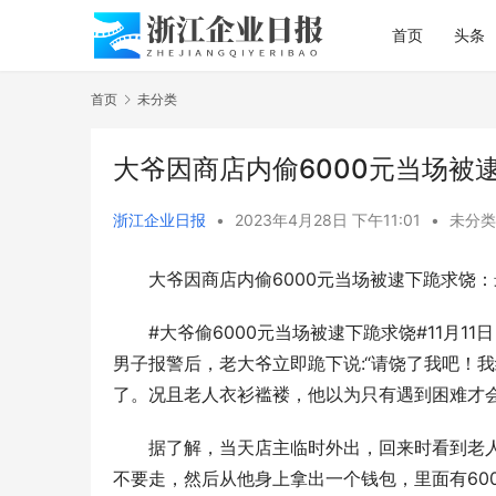
首页
头条
首页
未分类
大爷因商店内偷6000元当场被
浙江企业日报
•
2023年4月28日 下午11:01
•
未分类
大爷因商店内偷6000元当场被逮下跪求饶
#大爷偷6000元当场被逮下跪求饶#11月1
男子报警后，老大爷立即跪下说:“请饶了我吧！
了。况且老人衣衫褴褛，他以为只有遇到困难才
据了解，当天店主临时外出，回来时看到老
不要走，然后从他身上拿出一个钱包，里面有60