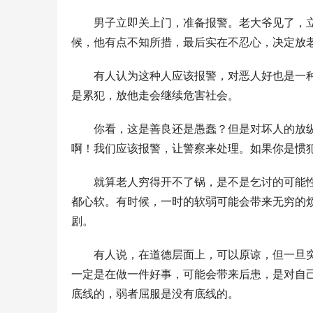
男子立即关上门，准备报警。老大爷见了，
候，他有点不知所措，最后实在不忍心，决定放
有人认为这种人应该报警，对恶人好也是一
是累犯，放他走会继续危害社会。
你看，这是善良还是愚蠢？但是对坏人的放
啊！我们应该报警，让警察来处理。如果你是惯
就算老人穷得开不了锅，是不是乞讨的可能
都心软。有时候，一时的软弱可能会带来无穷的
剧。
有人说，在道德层面上，可以原谅，但一旦
一定是在做一件好事，可能会带来后患，是对自
底线的，弱者屈服是没有底线的。