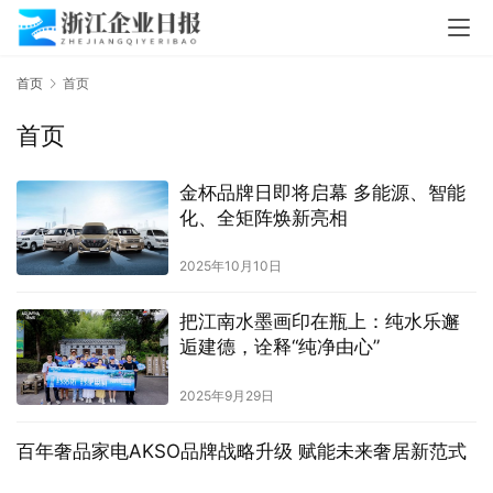
首页
首页
首页
金杯品牌日即将启幕 多能源、智能
化、全矩阵焕新亮相
2025年10月10日
把江南水墨画印在瓶上：纯水乐邂
逅建德，诠释“纯净由心”
2025年9月29日
百年奢品家电AKSO品牌战略升级 赋能未来奢居新范式