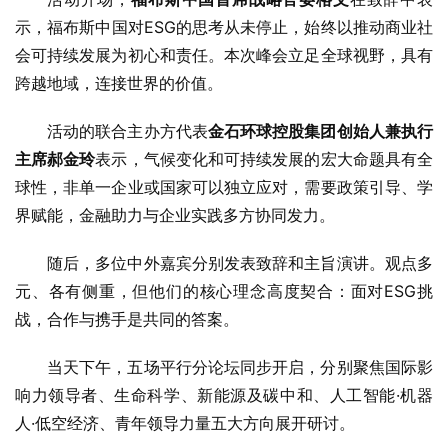
示，福布斯中国对ESG的思考从未停止，始终以推动商业社
会可持续发展为初心和责任。本次峰会立足全球视野，具有
跨越地域，连接世界的价值。
活动的联合主办方代表
金石环球控股集团创始人兼执行
主席郝金玲
表示，气候变化和可持续发展的宏大命题具有全
球性，非单一企业或国家可以独立应对，需要政策引导、学
界赋能，金融助力与企业实践多方协同发力。
随后，多位中外嘉宾分别发表致辞和主旨演讲。观点多
元、各有侧重，但他们的核心理念高度契合：面对ESG挑
战，合作与携手是共同的答案。
当天下午，五场平行分论坛同步开启，分别聚焦国际影
响力领导者、生命科学、新能源及碳中和、人工智能·机器
人·低空经济、青年领导力量五大方向展开研讨。