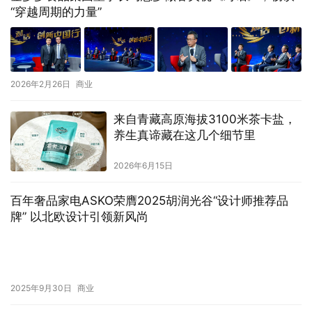
“穿越周期的力量”
2026年2月26日
商业
来自青藏高原海拔3100米茶卡盐，
养生真谛藏在这几个细节里
2026年6月15日
百年奢品家电ASKO荣膺2025胡润光谷“设计师推荐品
牌” 以北欧设计引领新风尚
2025年9月30日
商业