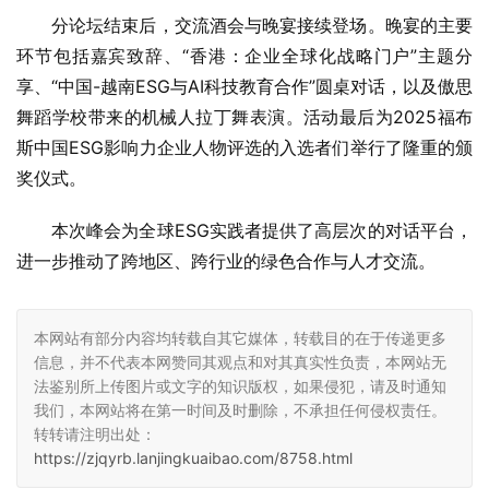
分论坛结束后，交流酒会与晚宴接续登场。晚宴的主要
环节包括嘉宾致辞、“香港：企业全球化战略门户”主题分
享、“中国-越南ESG与AI科技教育合作”圆桌对话，以及傲思
舞蹈学校带来的机械人拉丁舞表演。活动最后为2025福布
斯中国ESG影响力企业人物评选的入选者们举行了隆重的颁
奖仪式。
本次峰会为全球ESG实践者提供了高层次的对话平台，
进一步推动了跨地区、跨行业的绿色合作与人才交流。
本网站有部分内容均转载自其它媒体，转载目的在于传递更多
信息，并不代表本网赞同其观点和对其真实性负责，本网站无
法鉴别所上传图片或文字的知识版权，如果侵犯，请及时通知
我们，本网站将在第一时间及时删除，不承担任何侵权责任。
转转请注明出处：
https://zjqyrb.lanjingkuaibao.com/8758.html