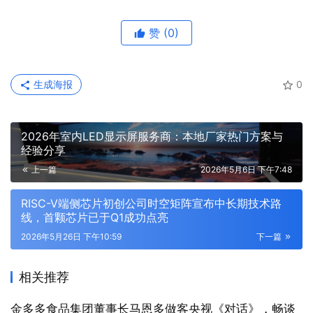
赞
(0)
生成海报
0
2026年室内LED显示屏服务商：本地厂家热门方案与
经验分享
上一篇
2026年5月6日 下午7:48
RISC-V端侧芯片初创公司时空矩阵宣布中长期技术路
线，首颗芯片已于Q1成功点亮
2026年5月26日 下午10:59
下一篇
相关推荐
金多多食品集团董事长马恩多做客央视《对话》，畅谈